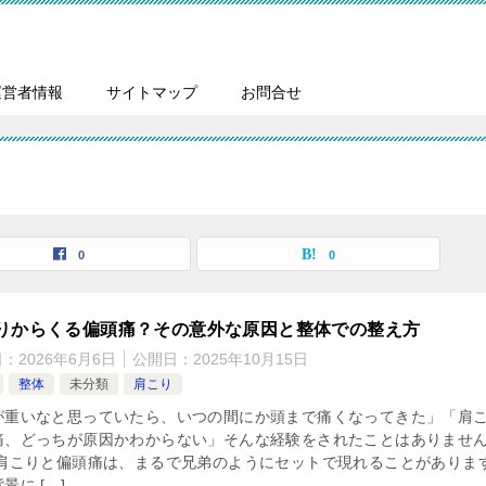
運営者情報
サイトマップ
お問合せ
0
0
りからくる偏頭痛？その意外な原因と整体での整え方
日：
2026年6月6日
公開日：
2025年10月15日
整体
未分類
肩こり
が重いなと思っていたら、いつの間にか頭まで痛くなってきた」「肩
痛、どっちが原因かわからない」そんな経験をされたことはありませ
 肩こりと偏頭痛は、まるで兄弟のようにセットで現れることがありま
景に […]