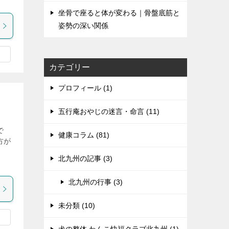
坐骨で座ると体が変わる｜骨盤底筋と
姿勢の深い関係
カテゴリー
プロフィール (1)
五行庵おやじの迷言・命言 (11)
で
健康コラム (81)
方が
、
北九州の記事 (3)
北九州の行事 (3)
未分類 (10)