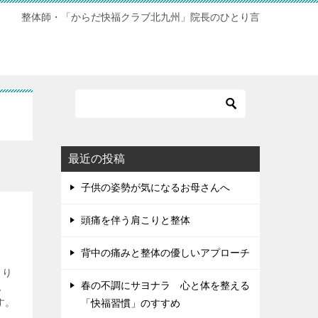
整体師・「からだ快福クラブ北九州」院長のひとり言
最近の投稿
子供の姿勢が気になるお母さんへ
頭痛を伴う肩こりと整体
背中の痛みと整体の優しいアプローチ
こり
春の不調にサヨナラ 心と体を整える
ん
す。
「快福習慣」のすすめ