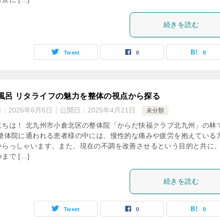
続きを読む
Tweet
0
0
風呂 リタライフの魅力を整体の視点から探る
日：
2026年6月6日
公開日：
2025年4月21日
未分類
にちは！ 北九州市小倉北区の整体院「からだ快福クラブ北九州」の林
 整体院に通われる患者様の中には、慢性的な痛みや疲労を抱えている
いらっしゃいます。また、現在の不調を改善させるという目的と共に
まで […]
続きを読む
Tweet
0
0