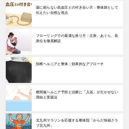
薬に頼らない高血圧との付き合い方：整体師として
伝えたい自然な視点
フローリングでの最適な座り方：正座、あぐら、長
座位を徹底解説
頚椎ヘルニアと整体：効果的なアプローチ
椎間板ヘルニア予防と治療に「入浴」が欠かせない
理由と実践法
北九州マラソンを応援する整体院「からだ快福クラ
ブ北九州」