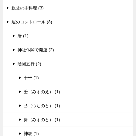
親父の手料理 (3)
運のコントロール (8)
暦 (1)
神社仏閣で開運 (2)
陰陽五行 (2)
十干 (1)
壬（みずのえ） (1)
己（つちのと） (1)
癸（みずのと） (1)
神殺 (1)