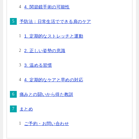
4. 関節鏡手術の可能性
予防法：日常生活でできる肩のケア
1. 定期的なストレッチと運動
2. 正しい姿勢の意識
3. 温める習慣
4. 定期的なケアと早めの対応
痛みとの闘いから得た教訓
まとめ
ご予約・お問い合わせ