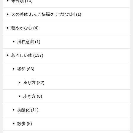
未分類 (10)
犬の整体 わんこ快福クラブ北九州 (1)
穏やかな心 (4)
潜在意識 (1)
若々しい体 (137)
姿勢 (66)
座り方 (32)
歩き方 (8)
抗酸化 (11)
散歩 (5)