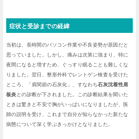
症状と受診までの経緯
当初は、長時間のパソコン作業や不良姿勢が原因だと
思っていました。しかし、痛みは次第に強まり、特に
夜間になると増すため、ぐっすり眠ることも難しくな
りました。翌日、整形外科でレントゲン検査を受けた
ところ、「肩関節の石灰化」、すなわち
石灰沈着性肩
板炎
との診断が下されました。この診断結果を聞いた
ときは驚きと不安で胸がいっぱいになりましたが、医
師の説明を受け、これまで自分が知らなかった新たな
病態について深く学ぶきっかけとなりました。