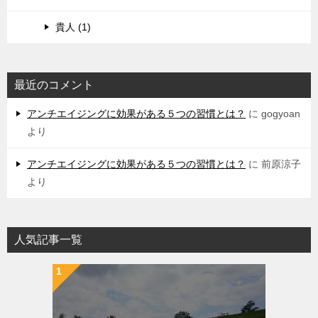
貴人 (1)
最近のコメント
アンチエイジングに効果がある５つの習慣とは？
に
gogyoan
より
アンチエイジングに効果がある５つの習慣とは？
に
前原涼子
より
人気記事一覧