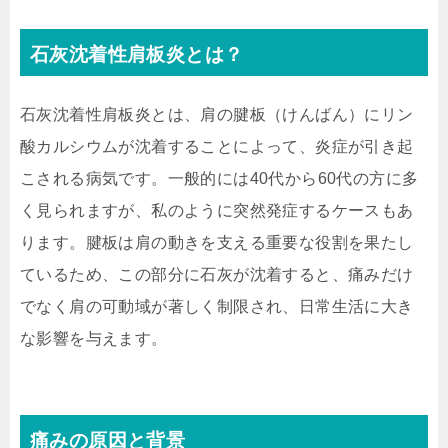
石灰沈着性肩板炎とは？
石灰沈着性肩板炎とは、肩の腱板（けんばん）にリン
酸カルシウムが沈着することによって、炎症が引き起
こされる病気です。一般的には40代から60代の方に多
く見られますが、私のように突然発症するケースもあ
ります。腱板は肩の動きを支える重要な役割を果たし
ているため、この部分に石灰が沈着すると、痛みだけ
でなく肩の可動域が著しく制限され、日常生活に大き
な影響を与えます。
痛みの原因と背景