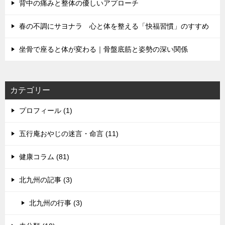
背中の痛みと整体の優しいアプローチ
春の不調にサヨナラ 心と体を整える「快福習慣」のすすめ
坐骨で座ると体が変わる｜骨盤底筋と姿勢の深い関係
カテゴリー
プロフィール (1)
五行庵おやじの迷言・命言 (11)
健康コラム (81)
北九州の記事 (3)
北九州の行事 (3)