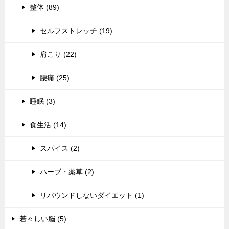
整体 (89)
セルフストレッチ (19)
肩こり (22)
腰痛 (25)
睡眠 (3)
食生活 (14)
スパイス (2)
ハーブ・薬草 (2)
リバウンドしないダイエット (1)
若々しい脳 (5)