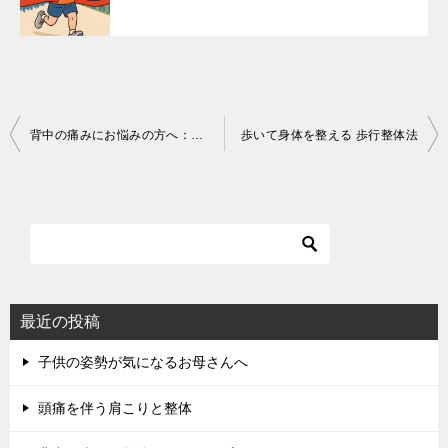
投
背中の痛みにお悩みの方へ：原因と対策
歩いて身体を整える 歩行整体法
稿
ナ
ビ
ゲ
ー
シ
最近の投稿
ョ
子供の姿勢が気になるお母さんへ
ン
頭痛を伴う肩こりと整体