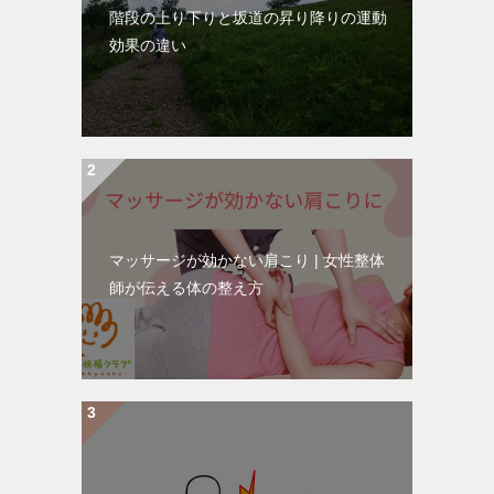
階段の上り下りと坂道の昇り降りの運動
効果の違い
マッサージが効かない肩こり | 女性整体
師が伝える体の整え方