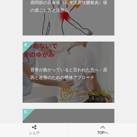
肩関節の石灰化（石灰沈着性腱板炎）後
の過ごし方と注意点
背骨が曲がっていると言われた方へ：原
因と改善のための整体アプローチ
TOPへ
シェア