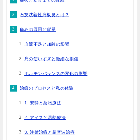
症状と受診までの経緯
石灰沈着性肩板炎とは？
痛みの原因と背景
血流不足と加齢の影響
肩の使いすぎと微細な損傷
ホルモンバランスの変化の影響
治療のプロセスと私の体験
1. 安静と薬物療法
2. アイスと温熱療法
3. 注射治療と超音波治療