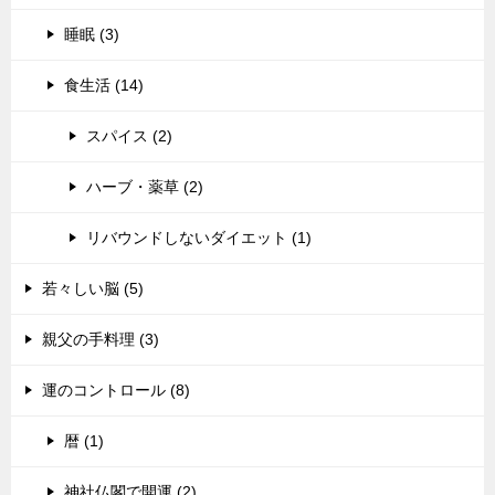
睡眠 (3)
食生活 (14)
スパイス (2)
ハーブ・薬草 (2)
リバウンドしないダイエット (1)
若々しい脳 (5)
親父の手料理 (3)
運のコントロール (8)
暦 (1)
神社仏閣で開運 (2)