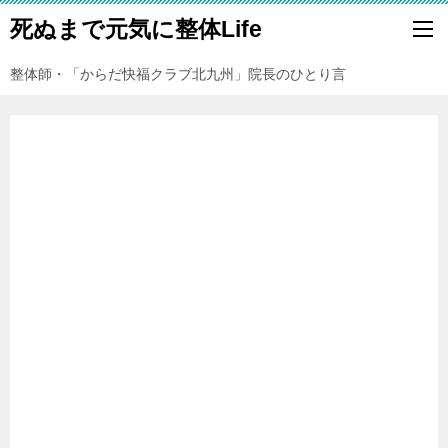
死ぬまで元気に整体Life
整体師・「からだ快福クラブ北九州」院長のひとり言