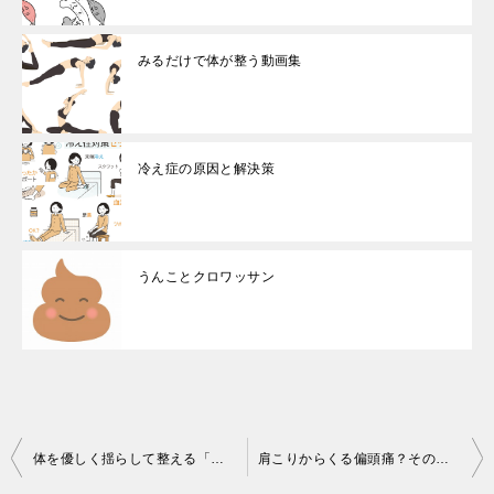
みるだけで体が整う動画集
冷え症の原因と解決策
うんことクロワッサン
投
体を優しく揺らして整える「ふるふる体操」 – 整体師の視点から解説
肩こりからくる偏頭痛？その意外な原因と整体での整え方
稿