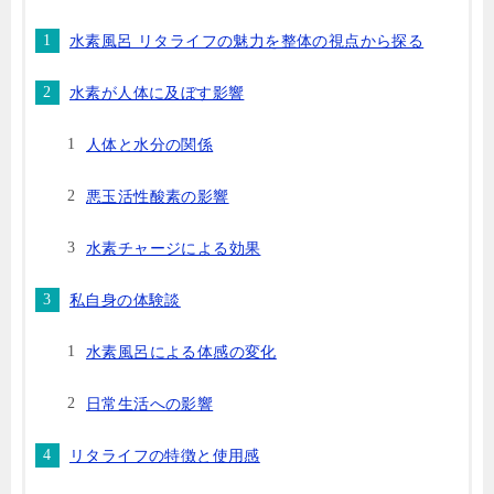
水素風呂 リタライフの魅力を整体の視点から探る
水素が人体に及ぼす影響
人体と水分の関係
悪玉活性酸素の影響
水素チャージによる効果
私自身の体験談
水素風呂による体感の変化
日常生活への影響
リタライフの特徴と使用感