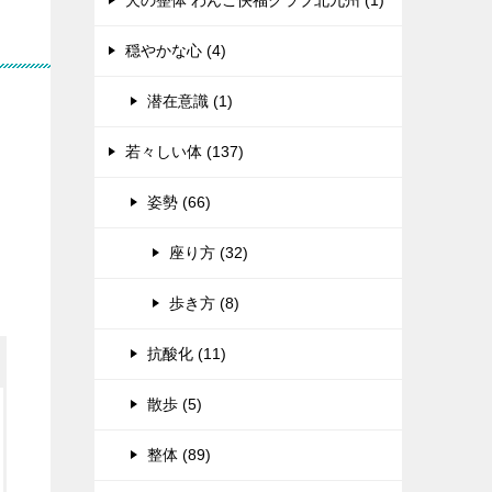
犬の整体 わんこ快福クラブ北九州 (1)
穏やかな心 (4)
潜在意識 (1)
若々しい体 (137)
姿勢 (66)
座り方 (32)
歩き方 (8)
抗酸化 (11)
散歩 (5)
整体 (89)