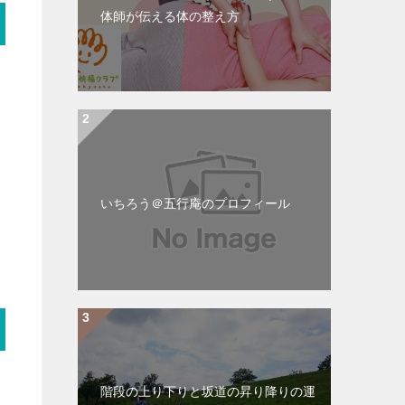
体師が伝える体の整え方
いちろう＠五行庵のプロフィール
階段の上り下りと坂道の昇り降りの運