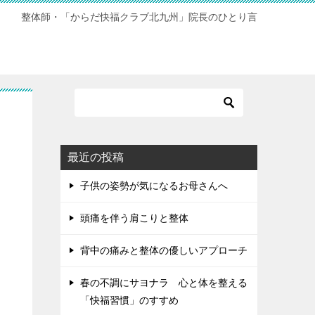
整体師・「からだ快福クラブ北九州」院長のひとり言
最近の投稿
子供の姿勢が気になるお母さんへ
頭痛を伴う肩こりと整体
背中の痛みと整体の優しいアプローチ
春の不調にサヨナラ 心と体を整える
「快福習慣」のすすめ