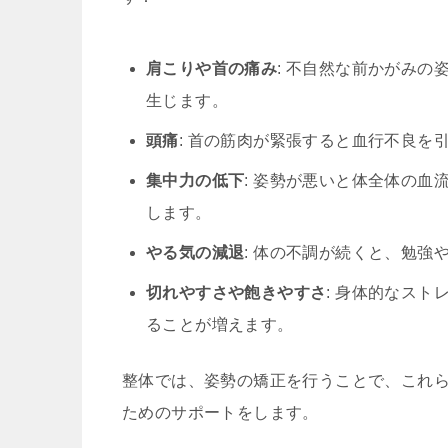
肩こりや首の痛み
: 不自然な前かがみ
生じます。
頭痛
: 首の筋肉が緊張すると血行不良を
集中力の低下
: 姿勢が悪いと体全体の
します。
やる気の減退
: 体の不調が続くと、勉強
切れやすさや飽きやすさ
: 身体的なス
ることが増えます。
整体では、姿勢の矯正を行うことで、これ
ためのサポートをします。