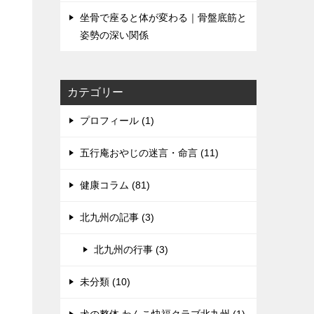
坐骨で座ると体が変わる｜骨盤底筋と
姿勢の深い関係
カテゴリー
プロフィール (1)
五行庵おやじの迷言・命言 (11)
健康コラム (81)
北九州の記事 (3)
北九州の行事 (3)
未分類 (10)