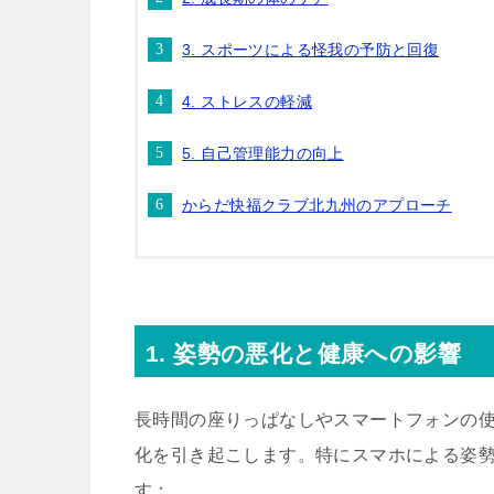
3. スポーツによる怪我の予防と回復
4. ストレスの軽減
5. 自己管理能力の向上
からだ快福クラブ北九州のアプローチ
1. 姿勢の悪化と健康への影響
長時間の座りっぱなしやスマートフォンの
化を引き起こします。特にスマホによる姿
す：