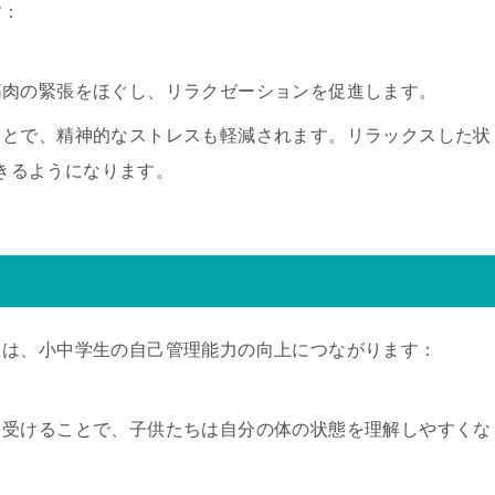
す：
、筋肉の緊張をほぐし、リラクゼーションを促進します。
ぐことで、精神的なストレスも軽減されます。リラックスした状
きるようになります。
とは、小中学生の自己管理能力の向上につながります：
術を受けることで、子供たちは自分の体の状態を理解しやすくな