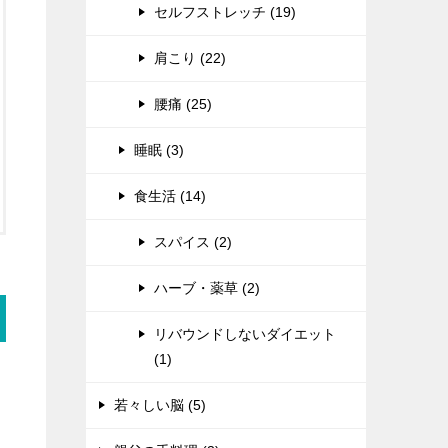
セルフストレッチ (19)
肩こり (22)
腰痛 (25)
睡眠 (3)
食生活 (14)
スパイス (2)
ハーブ・薬草 (2)
リバウンドしないダイエット
(1)
若々しい脳 (5)