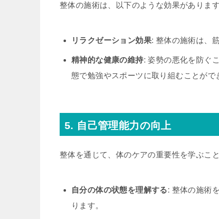
整体の施術は、以下のような効果がありま
リラクゼーション効果
: 整体の施術は
精神的な健康の維持
: 姿勢の悪化を防
態で勉強やスポーツに取り組むことがで
5. 自己管理能力の向上
整体を通じて、体のケアの重要性を学ぶこ
自分の体の状態を理解する
: 整体の施
ります。