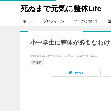
死ぬまで元気に整体Life
ホーム
プロフィール
ブログについて
小中学生に整体が必要なわけ
更新日：
2026年6月6日
公開日：
2024年6月22日
未分類
Tweet