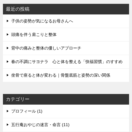
最近の投稿
子供の姿勢が気になるお母さんへ
頭痛を伴う肩こりと整体
背中の痛みと整体の優しいアプローチ
春の不調にサヨナラ 心と体を整える「快福習慣」のすすめ
坐骨で座ると体が変わる｜骨盤底筋と姿勢の深い関係
カテゴリー
プロフィール (1)
五行庵おやじの迷言・命言 (11)