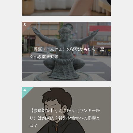
「蹲踞（そんきょ）の姿勢がもたらす驚
くべき健康効果」
【腰痛対策】うんこ座り（ヤンキー座
り）は効果的？骨盤や仙骨への影響と
は？