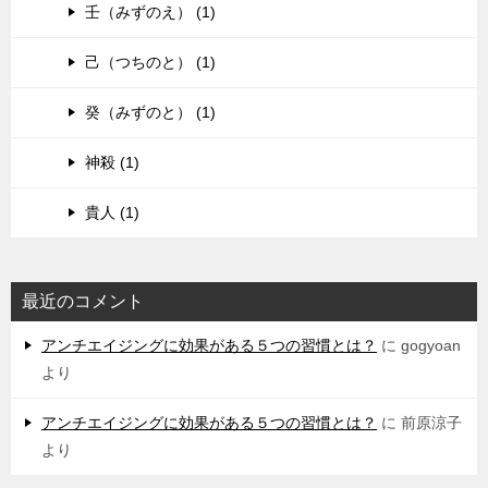
壬（みずのえ） (1)
己（つちのと） (1)
癸（みずのと） (1)
神殺 (1)
貴人 (1)
最近のコメント
アンチエイジングに効果がある５つの習慣とは？
に
gogyoan
より
アンチエイジングに効果がある５つの習慣とは？
に
前原涼子
より