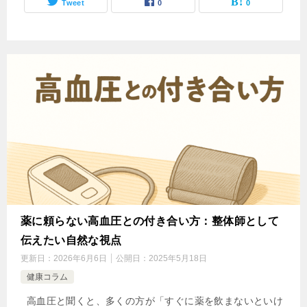
Tweet
0
0
薬に頼らない高血圧との付き合い方：整体師として
伝えたい自然な視点
更新日：
2026年6月6日
公開日：
2025年5月18日
健康コラム
高血圧と聞くと、多くの方が「すぐに薬を飲まないといけ