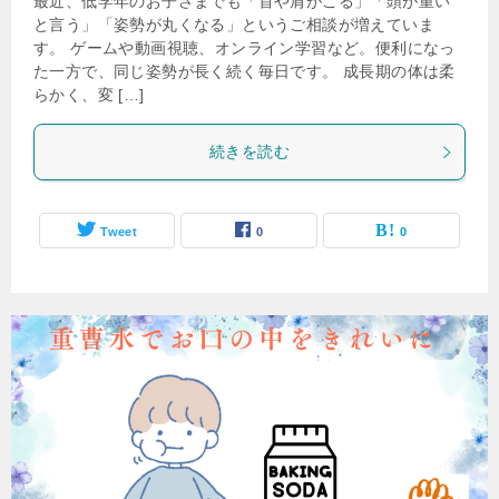
最近、低学年のお子さまでも「首や肩がこる」「頭が重い
と言う」「姿勢が丸くなる」というご相談が増えていま
す。 ゲームや動画視聴、オンライン学習など。便利になっ
た一方で、同じ姿勢が長く続く毎日です。 成長期の体は柔
らかく、変 […]
続きを読む
Tweet
0
0