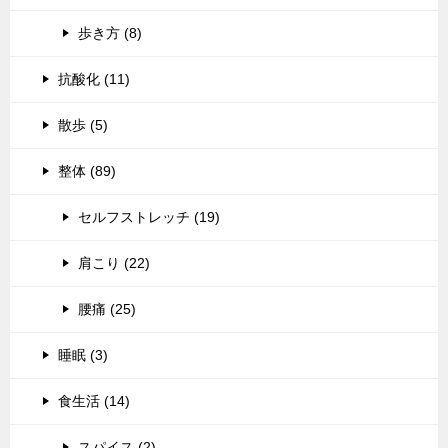
歩き方 (8)
抗酸化 (11)
散歩 (5)
整体 (89)
セルフストレッチ (19)
肩こり (22)
腰痛 (25)
睡眠 (3)
食生活 (14)
スパイス (2)