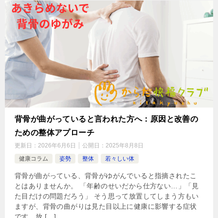
背骨が曲がっていると言われた方へ：原因と改善の
ための整体アプローチ
更新日：
2026年6月6日
公開日：
2025年8月8日
健康コラム
姿勢
整体
若々しい体
背骨が曲がっている、背骨がゆがんでいると指摘されたこ
とはありませんか。 「年齢のせいだから仕方ない…」「見
た目だけの問題だろう」 そう思って放置してしまう方もい
ますが、背骨の曲がりは見た目以上に健康に影響する症状
です。放 […]