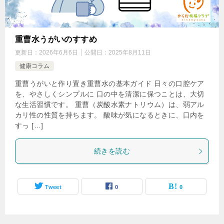
重曹水うがいのすすめ
更新日：
2026年6月6日
公開日：
2025年8月11日
健康コラム
重曹うがいと作り置き重曹水の基本ガイド 日々の口腔ケア
を、やさしくシンプルに 口の中を清潔に保つことは、大切
な生活習慣です。 重曹（炭酸水素ナトリウム）は、弱アル
カリ性の性質を持ちます。 酸味が気になるときに、口内を
すっ […]
続きを読む
Tweet
0
0