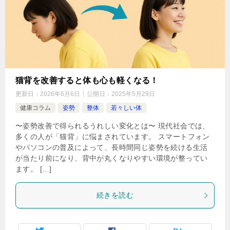
猫背を改善すると体も心も軽くなる！
更新日：
2026年6月6日
公開日：
2025年5月29日
健康コラム
姿勢
整体
若々しい体
〜姿勢改善で得られるうれしい変化とは〜 現代社会では、
多くの人が「猫背」に悩まされています。 スマートフォン
やパソコンの普及によって、長時間同じ姿勢を続ける生活
が当たり前になり、背中が丸くなりやすい環境が整ってい
ます。 […]
続きを読む