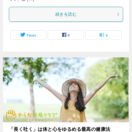
続きを読む
Tweet
0
0
「長く吐く」は体と心をゆるめる最高の健康法