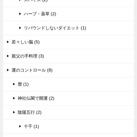
ハーブ・薬草 (2)
リバウンドしないダイエット (1)
若々しい脳 (5)
親父の手料理 (3)
運のコントロール (8)
暦 (1)
神社仏閣で開運 (2)
陰陽五行 (2)
十干 (1)