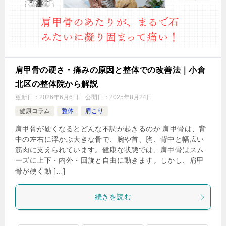
肩甲骨の硬さ・痛みの原因と整体での改善法｜小倉
北区の整体院から解説
更新日：
2026年6月6日
公開日：
2025年8月24日
健康コラム
整体
肩こり
肩甲骨が硬くなるとどんな不調が起きるのか 肩甲骨は、背
中の左右に浮かぶ大きな骨で、腕や首、胸、背中と幅広い
筋肉に支えられています。健康な状態では、肩甲骨はスム
ーズに上下・内外・回旋と自由に動きます。しかし、肩甲
骨が硬く動 […]
続きを読む