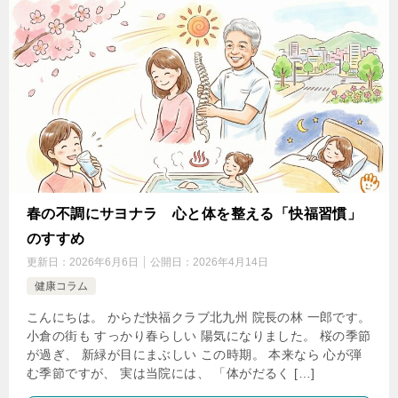
春の不調にサヨナラ 心と体を整える「快福習慣」
のすすめ
更新日：
2026年6月6日
公開日：
2026年4月14日
健康コラム
こんにちは。 からだ快福クラブ北九州 院長の林 一郎です。
小倉の街も すっかり春らしい 陽気になりました。 桜の季節
が過ぎ、 新緑が目にまぶしい この時期。 本来なら 心が弾
む季節ですが、 実は当院には、 「体がだるく […]