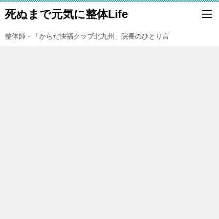
死ぬまで元気に整体Life
整体師・「からだ快福クラブ北九州」院長のひとり言