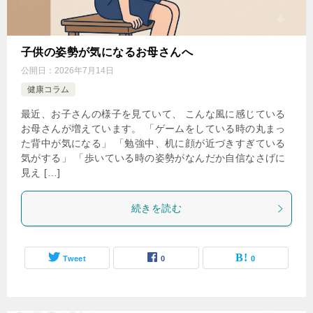
子供の姿勢が気になるお母さんへ
公開日：
2026年7月14日
健康コラム
最近、お子さんの様子を見ていて、 こんな風に感じている
お母さんが増えています。 「ゲームをしている時の丸まっ
た背中が気になる」 「勉強中、机に顔が近づきすぎている
気がする」 「歩いている時の姿勢がなんだか自信なさげに
見え […]
続きを読む
Tweet
0
0