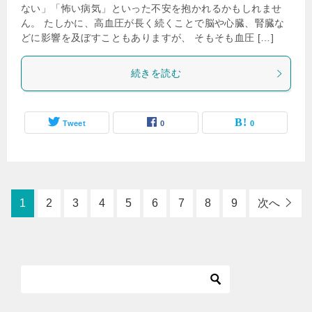
ない」「怖い病気」といった不安を抱かれるかもしれませ
ん。 たしかに、高血圧が長く続くことで脳や心臓、腎臓な
どに影響を及ぼすこともありますが、 そもそも血圧 […]
続きを読む
Tweet
0
0
1
2
3
4
5
6
7
8
9
次へ