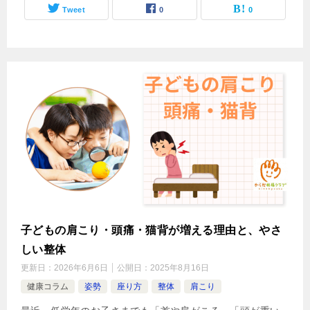
Tweet
0
0
子どもの肩こり・頭痛・猫背が増える理由と、やさ
しい整体
更新日：
2026年6月6日
公開日：
2025年8月16日
健康コラム
姿勢
座り方
整体
肩こり