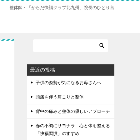
整体師・「からだ快福クラブ北九州」院長のひとり言
最近の投稿
子供の姿勢が気になるお母さんへ
頭痛を伴う肩こりと整体
背中の痛みと整体の優しいアプローチ
春の不調にサヨナラ 心と体を整える
「快福習慣」のすすめ