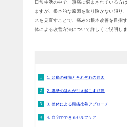
日常生活の中で、頭痛に悩まされている方
ますが、根本的な原因を取り除かない限り
スを見直すことで、痛みの根本改善を目指
体による改善方法について詳しくご説明し
1. 頭痛の種類とそれぞれの原因
2. 姿勢の乱れが引き起こす頭痛
3. 整体による頭痛改善アプローチ
4. 自宅でできるセルフケア