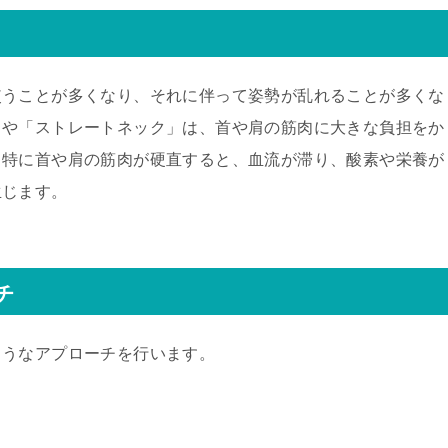
使うことが多くなり、それに伴って姿勢が乱れることが多くな
」や「ストレートネック」は、首や肩の筋肉に大きな負担をか
。特に首や肩の筋肉が硬直すると、血流が滞り、酸素や栄養が
生じます。
チ
ようなアプローチを行います。