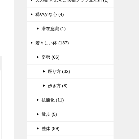
犬の整体 わんこ快福クラブ北九州 (1)
穏やかな心 (4)
潜在意識 (1)
若々しい体 (137)
姿勢 (66)
座り方 (32)
歩き方 (8)
抗酸化 (11)
散歩 (5)
整体 (89)