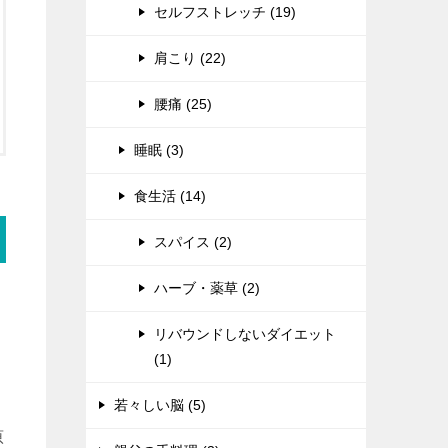
セルフストレッチ (19)
肩こり (22)
腰痛 (25)
睡眠 (3)
食生活 (14)
スパイス (2)
ハーブ・薬草 (2)
リバウンドしないダイエット
(1)
若々しい脳 (5)
原