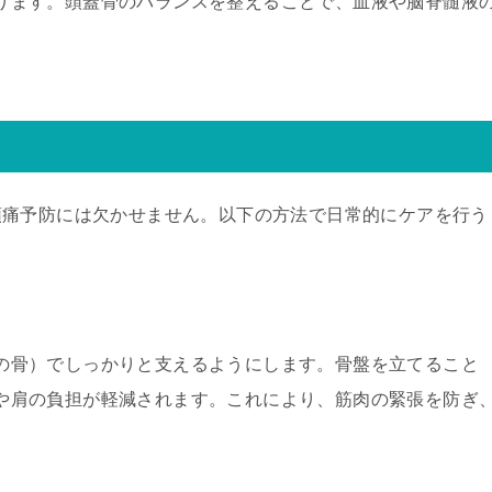
ります。頭蓋骨のバランスを整えることで、血液や脳脊髄液
。
頭痛予防には欠かせません。以下の方法で日常的にケアを行う
の骨）でしっかりと支えるようにします。骨盤を立てること
や肩の負担が軽減されます。これにより、筋肉の緊張を防ぎ