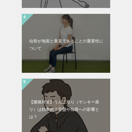
仙骨が地面と垂直であることの重要性に
ついて
【腰痛対策】うんこ座り（ヤンキー座
り）は効果的？骨盤や仙骨への影響と
は？