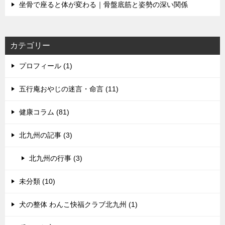
坐骨で座ると体が変わる｜骨盤底筋と姿勢の深い関係
カテゴリー
プロフィール (1)
五行庵おやじの迷言・命言 (11)
健康コラム (81)
北九州の記事 (3)
北九州の行事 (3)
未分類 (10)
犬の整体 わんこ快福クラブ北九州 (1)