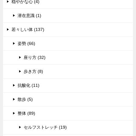
穏やかな心 (4)
潜在意識 (1)
若々しい体 (137)
姿勢 (66)
座り方 (32)
歩き方 (8)
抗酸化 (11)
散歩 (5)
整体 (89)
セルフストレッチ (19)