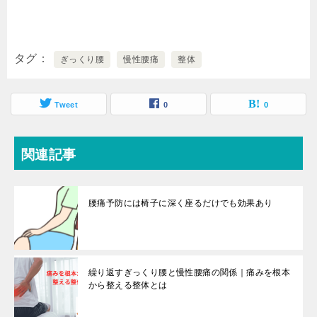
タグ
ぎっくり腰
慢性腰痛
整体
Tweet
0
0
関連記事
腰痛予防には椅子に深く座るだけでも効果あり
繰り返すぎっくり腰と慢性腰痛の関係｜痛みを根本
から整える整体とは