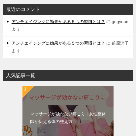
最近のコメント
アンチエイジングに効果がある５つの習慣とは？
に
gogyoan
より
アンチエイジングに効果がある５つの習慣とは？
に
前原涼子
より
人気記事一覧
マッサージが効かない肩こり | 女性整体
師が伝える体の整え方