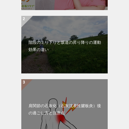
階段の上り下りと坂道の昇り降りの運動
効果の違い
肩関節の石灰化（石灰沈着性腱板炎）後
の過ごし方と注意点