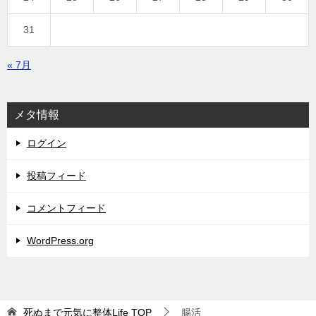
31
« 7月
メタ情報
ログイン
投稿フィード
コメントフィード
WordPress.org
死ぬまで元気に整体Life
TOP
腸活