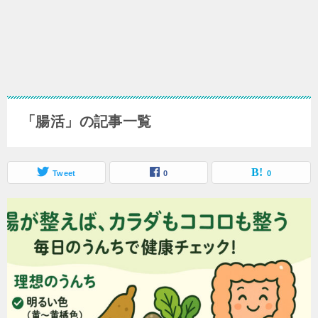
「腸活」の記事一覧
Tweet
0
0