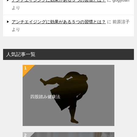
アンチエイジングに効果がある５つの習慣とは？
に
gogyoan
より
アンチエイジングに効果がある５つの習慣とは？
に
前原涼子
より
人気記事一覧
四股踏み健康法