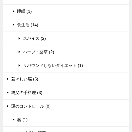
睡眠 (3)
食生活 (14)
スパイス (2)
ハーブ・薬草 (2)
リバウンドしないダイエット (1)
若々しい脳 (5)
親父の手料理 (3)
運のコントロール (8)
暦 (1)