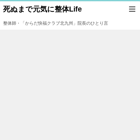
死ぬまで元気に整体Life
整体師・「からだ快福クラブ北九州」院長のひとり言