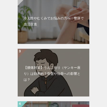
冷え性やむくみでお悩みの方へ：整体で
血流促進
【腰痛対策】うんこ座り（ヤンキー座
り）は効果的？骨盤や仙骨への影響と
は？