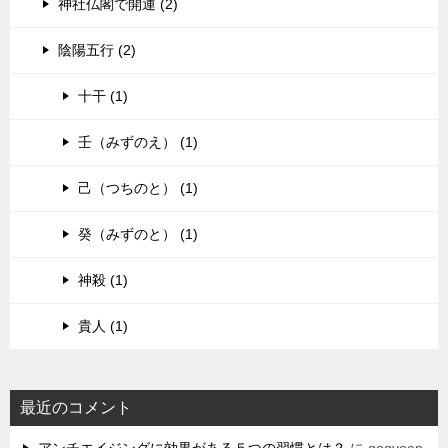
神社仏閣で開運 (2)
陰陽五行 (2)
十干 (1)
壬（みずのえ） (1)
己（つちのと） (1)
癸（みずのと） (1)
神殺 (1)
貴人 (1)
最近のコメント