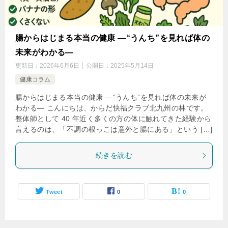
腸からはじまる本当の健康 ―“うんち”を見れば体の
未来がわかる―
更新日：
2026年6月6日
公開日：
2025年5月14日
健康コラム
腸からはじまる本当の健康 ―“うんち”を見れば体の未来が
わかる― こんにちは、からだ快福クラブ北九州の林です。
整体師として 40 年近く多くの方の体に触れてきた経験から
言えるのは、「不調の根っこは意外と腸にある」という […]
続きを読む
Tweet
0
0