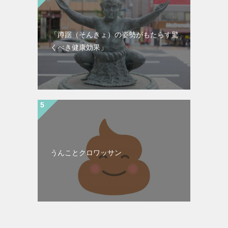
「蹲踞（そんきょ）の姿勢がもたらす驚
くべき健康効果」
うんことクロワッサン