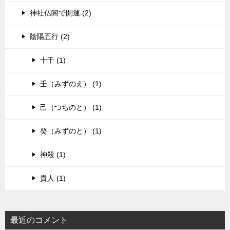
神社仏閣で開運 (2)
陰陽五行 (2)
十干 (1)
壬（みずのえ） (1)
己（つちのと） (1)
癸（みずのと） (1)
神殺 (1)
貴人 (1)
最近のコメント