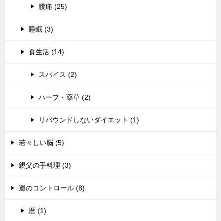
腰痛 (25)
睡眠 (3)
食生活 (14)
スパイス (2)
ハーブ・薬草 (2)
リバウンドしないダイエット (1)
若々しい脳 (5)
親父の手料理 (3)
運のコントロール (8)
暦 (1)