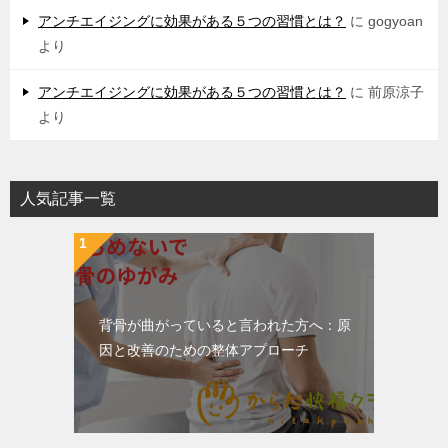
アンチエイジングに効果がある５つの習慣とは？
に
gogyoan
より
アンチエイジングに効果がある５つの習慣とは？
に
前原涼子
より
人気記事一覧
背骨が曲がっていると言われた方へ：原
因と改善のための整体アプローチ