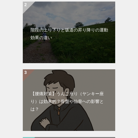
階段の上り下りと坂道の昇り降りの運動
効果の違い
【腰痛対策】うんこ座り（ヤンキー座
り）は効果的？骨盤や仙骨への影響と
は？