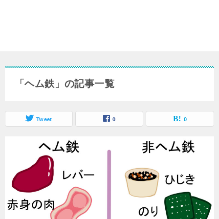
「ヘム鉄」の記事一覧
Tweet
0
0