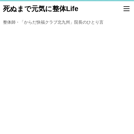
死ぬまで元気に整体Life
整体師・「からだ快福クラブ北九州」院長のひとり言