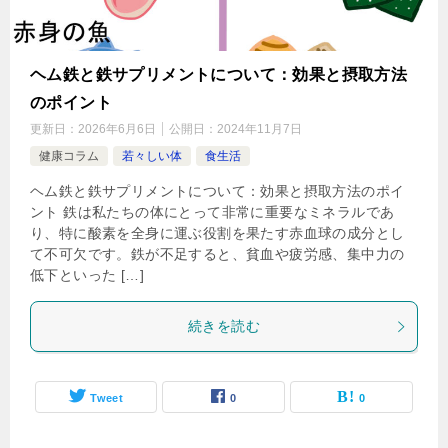
ヘム鉄と鉄サプリメントについて：効果と摂取方法
のポイント
更新日：
2026年6月6日
公開日：
2024年11月7日
健康コラム
若々しい体
食生活
ヘム鉄と鉄サプリメントについて：効果と摂取方法のポイ
ント 鉄は私たちの体にとって非常に重要なミネラルであ
り、特に酸素を全身に運ぶ役割を果たす赤血球の成分とし
て不可欠です。鉄が不足すると、貧血や疲労感、集中力の
低下といった […]
続きを読む
Tweet
0
0