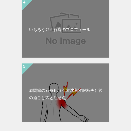
いちろう＠五行庵のプロフィール
肩関節の石灰化（石灰沈着性腱板炎）後
の過ごし方と注意点