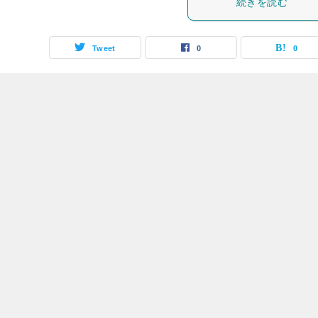
続きを読む
Tweet
0
0