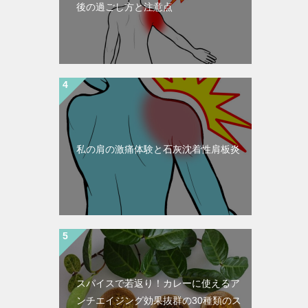
後の過ごし方と注意点
私の肩の激痛体験と石灰沈着性肩板炎
スパイスで若返り！カレーに使えるア
ンチエイジング効果抜群の30種類のス