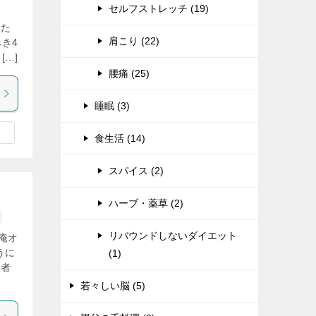
セルフストレッチ (19)
、た
肩こり (22)
き4
[…]
腰痛 (25)
睡眠 (3)
食生活 (14)
スパイス (2)
ハーブ・薬草 (2)
リバウンドしないダイエット
庵オ
うに
(1)
訳者
若々しい脳 (5)