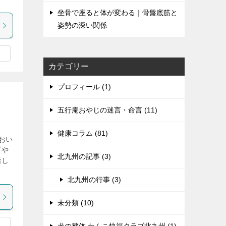
坐骨で座ると体が変わる｜骨盤底筋と
姿勢の深い関係
カテゴリー
プロフィール (1)
五行庵おやじの迷言・命言 (11)
健康コラム (81)
おい
質や
北九州の記事 (3)
指し
北九州の行事 (3)
未分類 (10)