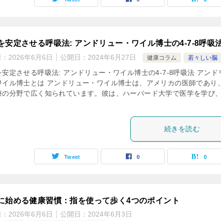
を安定させる呼吸法: アンドリュー・ワイル博士の4-7-8呼吸
日：
2026年6月6日
公開日：
2024年6月27日
健康コラム
若々しい脳
安定させる呼吸法: アンドリュー・ワイル博士の4-7-8呼吸法 アンド
ワイル博士とは アンドリュー・ワイル博士は、アメリカの医師であり
療の分野で広く知られています。彼は、ハーバード大学で医学を学び
続きを読む
Tweet
0
0
に始める健康習慣：指を使って歩く4つのポイント
日：
2026年6月6日
公開日：
2024年6月3日