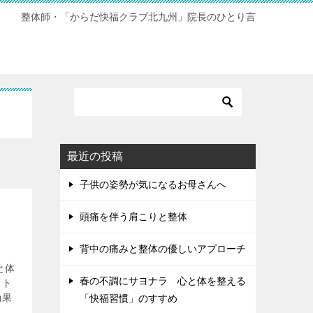
整体師・「からだ快福クラブ北九州」院長のひとり言
最近の投稿
子供の姿勢が気になるお母さんへ
頭痛を伴う肩こりと整体
背中の痛みと整体の優しいアプローチ
と体
春の不調にサヨナラ 心と体を整える
スト
効果
「快福習慣」のすすめ