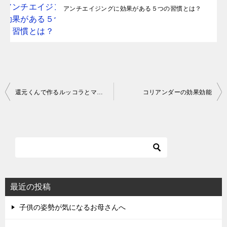
アンチエイジングに効果がある５つの習慣とは？
投
還元くんで作るルッコラとマリーゴールドのハーブティー
コリアンダーの効果効能
稿
ナ
ビ
ゲ
ー
シ
最近の投稿
ョ
子供の姿勢が気になるお母さんへ
ン