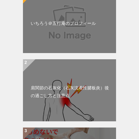
いちろう＠五行庵のプロフィール
肩関節の石灰化（石灰沈着性腱板炎）後
の過ごし方と注意点