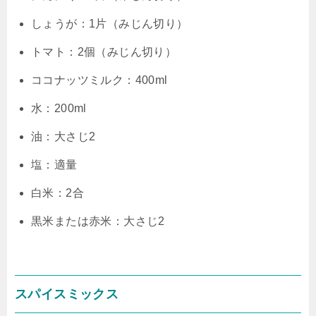
しょうが：1片（みじん切り）
トマト：2個（みじん切り）
ココナッツミルク：400ml
水：200ml
油：大さじ2
塩：適量
白米：2合
黒米または赤米：大さじ2
スパイスミックス