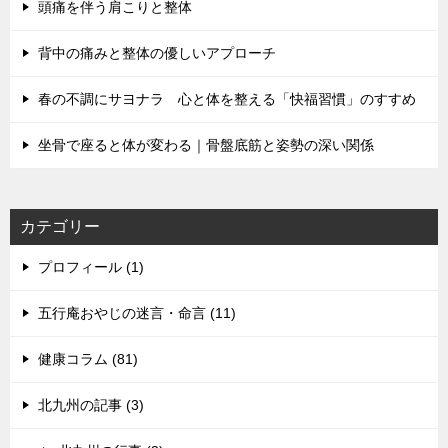
頭痛を伴う肩こりと整体
背中の痛みと整体の優しいアプローチ
春の不調にサヨナラ 心と体を整える「快福習慣」のすすめ
坐骨で座ると体が変わる｜骨盤底筋と姿勢の深い関係
カテゴリー
プロフィール (1)
五行庵おやじの迷言・命言 (11)
健康コラム (81)
北九州の記事 (3)