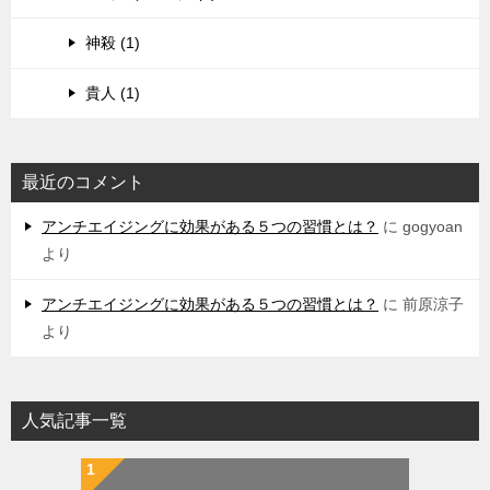
神殺 (1)
貴人 (1)
最近のコメント
アンチエイジングに効果がある５つの習慣とは？
に
gogyoan
より
アンチエイジングに効果がある５つの習慣とは？
に
前原涼子
より
人気記事一覧