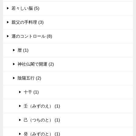
若々しい脳 (5)
親父の手料理 (3)
運のコントロール (8)
暦 (1)
神社仏閣で開運 (2)
陰陽五行 (2)
十干 (1)
壬（みずのえ） (1)
己（つちのと） (1)
癸（みずのと） (1)