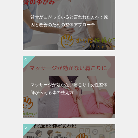
背骨が曲がっていると言われた方へ：原
因と改善のための整体アプローチ
マッサージが効かない肩こり | 女性整体
師が伝える体の整え方