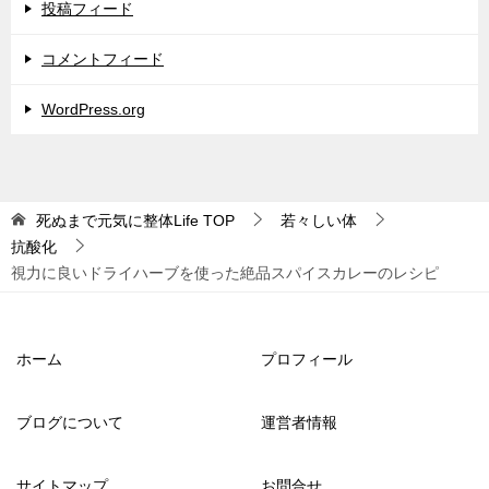
投稿フィード
コメントフィード
WordPress.org
死ぬまで元気に整体Life
TOP
若々しい体
抗酸化
視力に良いドライハーブを使った絶品スパイスカレーのレシピ
ホーム
プロフィール
ブログについて
運営者情報
サイトマップ
お問合せ