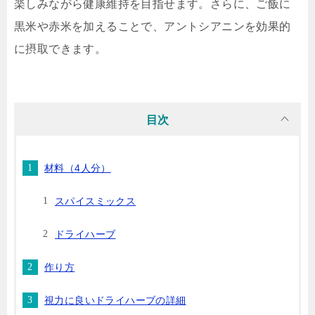
楽しみながら健康維持を目指せます。さらに、ご飯に
黒米や赤米を加えることで、アントシアニンを効果的
に摂取できます。
目次
材料（4人分）
スパイスミックス
ドライハーブ
作り方
視力に良いドライハーブの詳細