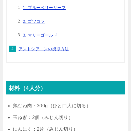
1. ブルーベリーリーフ
2. ゴツコラ
3. マリーゴールド
アントシアニンの摂取方法
材料（4人分）
鶏むね肉：300g（ひと口大に切る）
玉ねぎ：2個（みじん切り）
にんにく：2片（みじん切り）