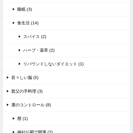
睡眠 (3)
食生活 (14)
スパイス (2)
ハーブ・薬草 (2)
リバウンドしないダイエット (1)
若々しい脳 (5)
親父の手料理 (3)
運のコントロール (8)
暦 (1)
神社仏閣で開運 (2)