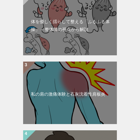
体を優しく揺らして整える「ふるふる体
操」 – 整体師の視点から解説
私の肩の激痛体験と石灰沈着性肩板炎