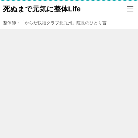
死ぬまで元気に整体Life
整体師・「からだ快福クラブ北九州」院長のひとり言