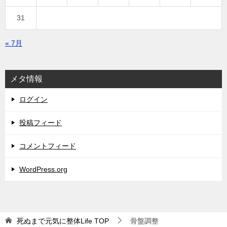
31
« 7月
メタ情報
ログイン
投稿フィード
コメントフィード
WordPress.org
死ぬまで元気に整体Life
TOP
骨盤調整