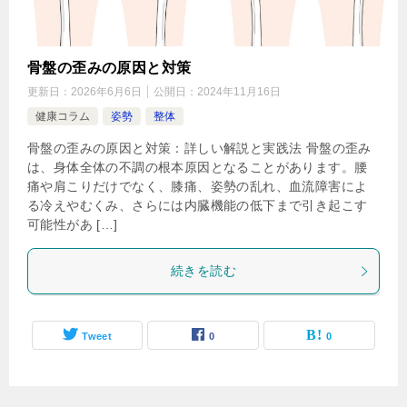
骨盤の歪みの原因と対策
更新日：
2026年6月6日
公開日：
2024年11月16日
健康コラム
姿勢
整体
骨盤の歪みの原因と対策：詳しい解説と実践法 骨盤の歪み
は、身体全体の不調の根本原因となることがあります。腰
痛や肩こりだけでなく、膝痛、姿勢の乱れ、血流障害によ
る冷えやむくみ、さらには内臓機能の低下まで引き起こす
可能性があ […]
続きを読む
Tweet
0
0