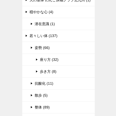
犬の整体 わんこ快福クラブ北九州 (1)
穏やかな心 (4)
潜在意識 (1)
若々しい体 (137)
姿勢 (66)
座り方 (32)
歩き方 (8)
抗酸化 (11)
散歩 (5)
整体 (89)