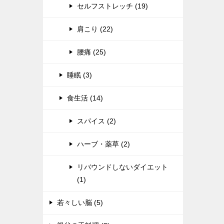
セルフストレッチ (19)
肩こり (22)
腰痛 (25)
睡眠 (3)
食生活 (14)
スパイス (2)
ハーブ・薬草 (2)
リバウンドしないダイエット
(1)
若々しい脳 (5)