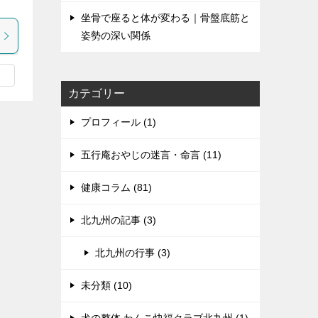
坐骨で座ると体が変わる｜骨盤底筋と
姿勢の深い関係
カテゴリー
プロフィール (1)
五行庵おやじの迷言・命言 (11)
健康コラム (81)
北九州の記事 (3)
北九州の行事 (3)
未分類 (10)