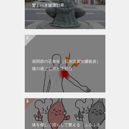
驚くべき健康効果」
肩関節の石灰化（石灰沈着性腱板炎）
後の過ごし方と注意点
体を優しく揺らして整える「ふるふる