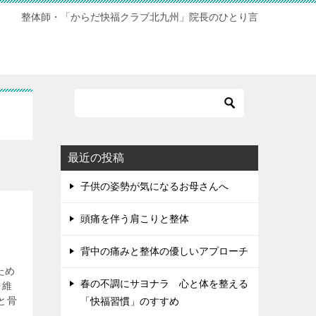
整体師・「からだ快福クラブ北九州」院長のひとり言
最近の投稿
子供の姿勢が気になるお母さんへ
頭痛を伴う肩こりと整体
背中の痛みと整体の優しいアプローチ
ため
春の不調にサヨナラ 心と体を整える
を維
と骨
「快福習慣」のすすめ