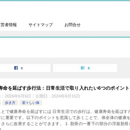
運営者情報
サイトマップ
お問合せ
0
0
寿命を延ばす歩行法：日常生活で取り入れたい6つのポイント
日：
2026年6月6日
公開日：
2024年6月15日
歩き方
若々しい体
ことで健康寿命を延ばすには 日常生活での歩行は、健康寿命を延ばす
常に重要です。以下のポイントを意識して歩くことで、体全体の健康
、さらに改善することができます。 1. 肋骨の一番下の部分の浮遊肋骨
]