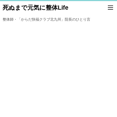
死ぬまで元気に整体Life
整体師・「からだ快福クラブ北九州」院長のひとり言