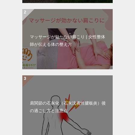
マッサージが効かない肩こり | 女性整体
師が伝える体の整え方
肩関節の石灰化（石灰沈着性腱板炎）後
の過ごし方と注意点