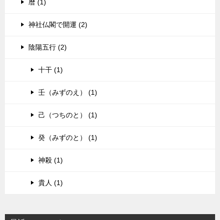
暦 (1)
神社仏閣で開運 (2)
陰陽五行 (2)
十干 (1)
壬（みずのえ） (1)
己（つちのと） (1)
癸（みずのと） (1)
神殺 (1)
貴人 (1)