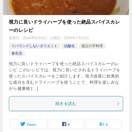
視力に良いドライハーブを使った絶品スパイスカレ
ーのレシピ
更新日：
2026年6月6日
公開日：
2024年7月15日
リバウンドしないダイエット
抗酸化
親父の手料理
食生活
視力に良いドライハーブを使った絶品スパイスカレーのレ
シピ このレシピでは、視力に良いとされるドライハーブを
使ったスパイスカレーをご紹介します。視力改善に効果的
な成分を含むドライハーブを使うことで、料理を楽しみな
がら健康維 […]
続きを読む
Tweet
0
0