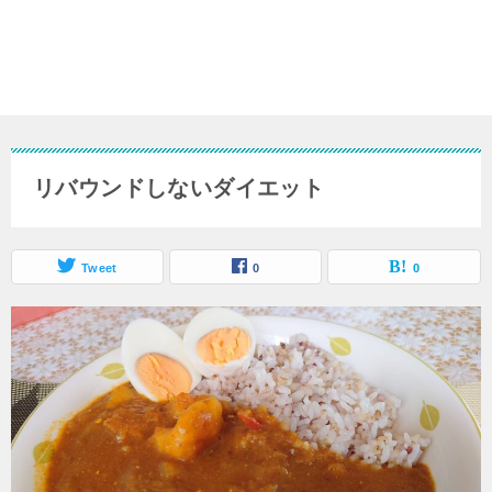
リバウンドしないダイエット
Tweet
0
0