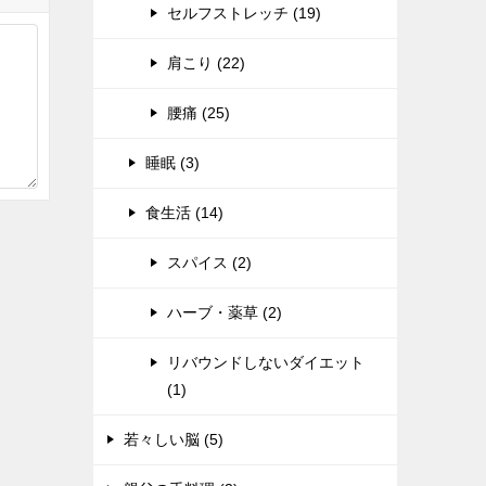
セルフストレッチ (19)
肩こり (22)
腰痛 (25)
睡眠 (3)
食生活 (14)
スパイス (2)
ハーブ・薬草 (2)
リバウンドしないダイエット
(1)
若々しい脳 (5)