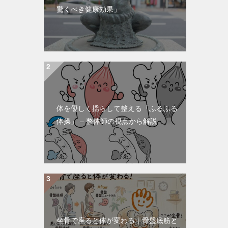
驚くべき健康効果」
体を優しく揺らして整える「ふるふる
体操」 – 整体師の視点から解説
坐骨で座ると体が変わる｜骨盤底筋と