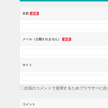
ゲ
ー
名前
必須
シ
ョ
ン
メール（公開されません）
必須
サイト
次回のコメントで使用するためブラウザーに自
コメント