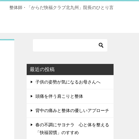
整体師・「からだ快福クラブ北九州」院長のひとり言
最近の投稿
子供の姿勢が気になるお母さんへ
頭痛を伴う肩こりと整体
背中の痛みと整体の優しいアプローチ
春の不調にサヨナラ 心と体を整える
「快福習慣」のすすめ