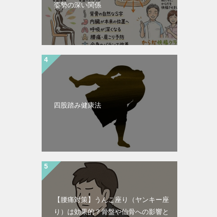
姿勢の深い関係
四股踏み健康法
【腰痛対策】うんこ座り（ヤンキー座
り）は効果的？骨盤や仙骨への影響と