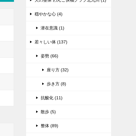
犬の整体 わんこ快福クラブ北九州 (1)
穏やかな心 (4)
潜在意識 (1)
若々しい体 (137)
姿勢 (66)
座り方 (32)
歩き方 (8)
抗酸化 (11)
散歩 (5)
整体 (89)