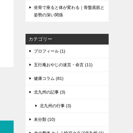
坐骨で座ると体が変わる｜骨盤底筋と
姿勢の深い関係
カテゴリー
プロフィール (1)
五行庵おやじの迷言・命言 (11)
健康コラム (81)
北九州の記事 (3)
北九州の行事 (3)
未分類 (10)