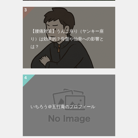
【腰痛対策】うんこ座り（ヤンキー座
り）は効果的？骨盤や仙骨への影響と
は？
いちろう＠五行庵のプロフィール