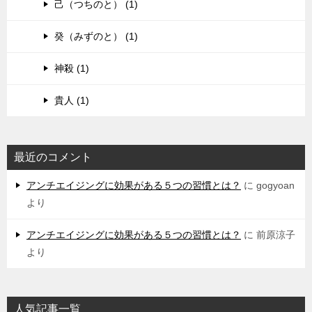
己（つちのと） (1)
癸（みずのと） (1)
神殺 (1)
貴人 (1)
最近のコメント
アンチエイジングに効果がある５つの習慣とは？
に
gogyoan
より
アンチエイジングに効果がある５つの習慣とは？
に
前原涼子
より
人気記事一覧