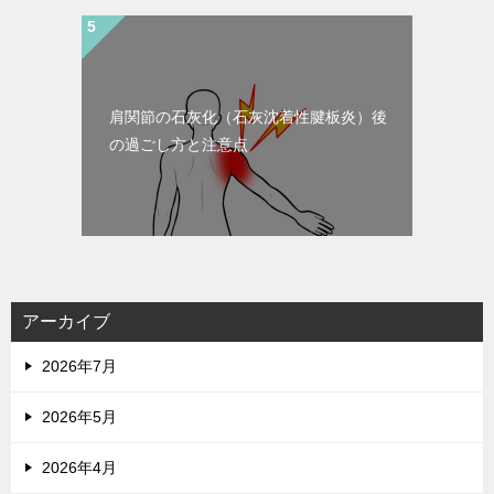
肩関節の石灰化（石灰沈着性腱板炎）後
の過ごし方と注意点
アーカイブ
2026年7月
2026年5月
2026年4月