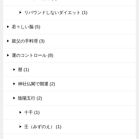
リバウンドしないダイエット (1)
若々しい脳 (5)
親父の手料理 (3)
運のコントロール (8)
暦 (1)
神社仏閣で開運 (2)
陰陽五行 (2)
十干 (1)
壬（みずのえ） (1)