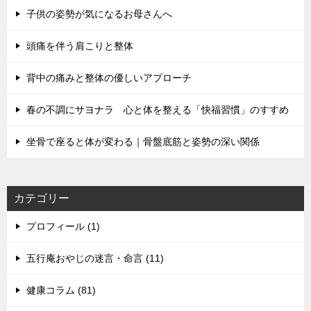
ョ
子供の姿勢が気になるお母さんへ
ン
頭痛を伴う肩こりと整体
背中の痛みと整体の優しいアプローチ
春の不調にサヨナラ 心と体を整える「快福習慣」のすすめ
坐骨で座ると体が変わる｜骨盤底筋と姿勢の深い関係
カテゴリー
プロフィール (1)
五行庵おやじの迷言・命言 (11)
健康コラム (81)