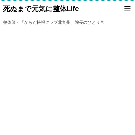
死ぬまで元気に整体Life
整体師・「からだ快福クラブ北九州」院長のひとり言