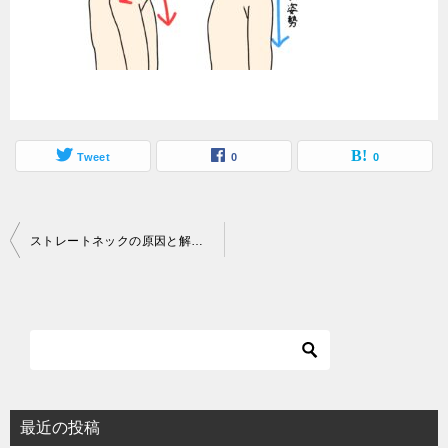
Tweet
0
0
投
ストレートネックの原因と解決法 整体で始める健康生活
稿
ナ
ビ
ゲ
ー
シ
最近の投稿