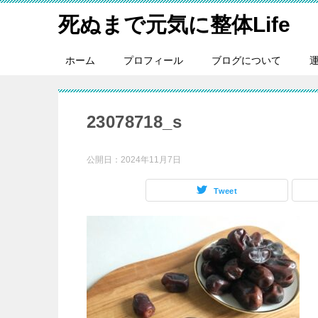
死ぬまで元気に整体Life
ホーム
プロフィール
ブログについて
23078718_s
公開日：
2024年11月7日
Tweet