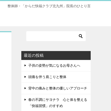
整体師・「からだ快福クラブ北九州」院長のひとり言
最近の投稿
子供の姿勢が気になるお母さんへ
頭痛を伴う肩こりと整体
背中の痛みと整体の優しいアプローチ
春の不調にサヨナラ 心と体を整える
「快福習慣」のすすめ