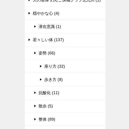
犬の整体 わんこ快福クラブ北九州 (1)
穏やかな心 (4)
潜在意識 (1)
若々しい体 (137)
姿勢 (66)
座り方 (32)
歩き方 (8)
抗酸化 (11)
散歩 (5)
整体 (89)