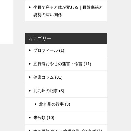
坐骨で座ると体が変わる｜骨盤底筋と
姿勢の深い関係
カテゴリー
プロフィール (1)
五行庵おやじの迷言・命言 (11)
健康コラム (81)
北九州の記事 (3)
北九州の行事 (3)
未分類 (10)