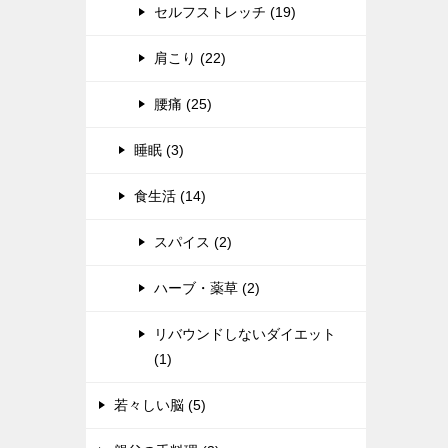
セルフストレッチ (19)
肩こり (22)
腰痛 (25)
睡眠 (3)
食生活 (14)
スパイス (2)
ハーブ・薬草 (2)
リバウンドしないダイエット
(1)
若々しい脳 (5)