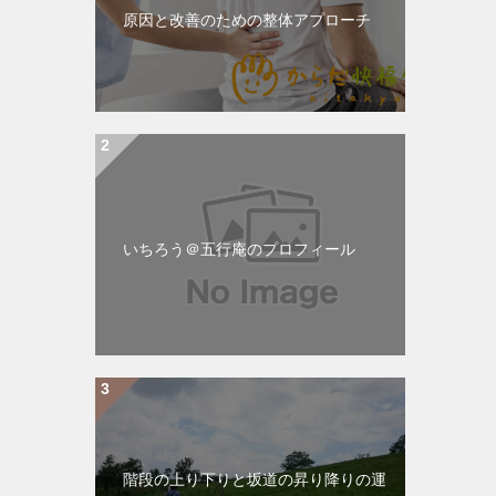
原因と改善のための整体アプローチ
いちろう＠五行庵のプロフィール
階段の上り下りと坂道の昇り降りの運