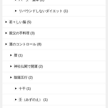
リバウンドしないダイエット (1)
若々しい脳 (5)
親父の手料理 (3)
運のコントロール (8)
暦 (1)
神社仏閣で開運 (2)
陰陽五行 (2)
十干 (1)
壬（みずのえ） (1)