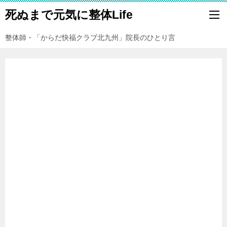
死ぬまで元気に整体Life
整体師・「からだ快福クラブ北九州」院長のひとり言