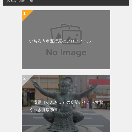
人気記事一覧
いちろう＠五行庵のプロフィール
「蹲踞（そんきょ）の姿勢がもたらす驚
くべき健康効果」