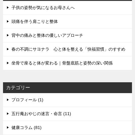
ョ
子供の姿勢が気になるお母さんへ
ン
頭痛を伴う肩こりと整体
背中の痛みと整体の優しいアプローチ
春の不調にサヨナラ 心と体を整える「快福習慣」のすすめ
坐骨で座ると体が変わる｜骨盤底筋と姿勢の深い関係
カテゴリー
プロフィール (1)
五行庵おやじの迷言・命言 (11)
健康コラム (81)