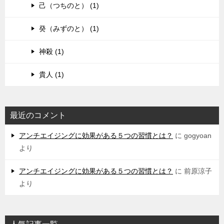
己（つちのと） (1)
癸（みずのと） (1)
神殺 (1)
貴人 (1)
最近のコメント
アンチエイジングに効果がある５つの習慣とは？
に
gogyoan
より
アンチエイジングに効果がある５つの習慣とは？
に
前原涼子
より