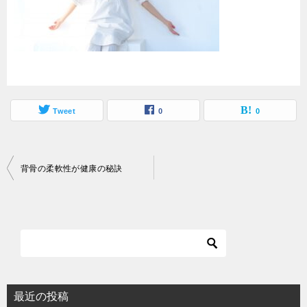
Tweet
0
0
投
背骨の柔軟性が健康の秘訣
稿
ナ
ビ
ゲ
ー
シ
最近の投稿