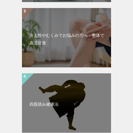
冷え性やむくみでお悩みの方へ：整体で
血流促進
四股踏み健康法