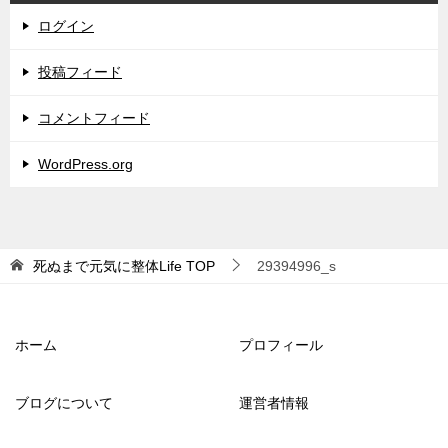
ログイン
投稿フィード
コメントフィード
WordPress.org
死ぬまで元気に整体Life
TOP
29394996_s
ホーム
プロフィール
ブログについて
運営者情報