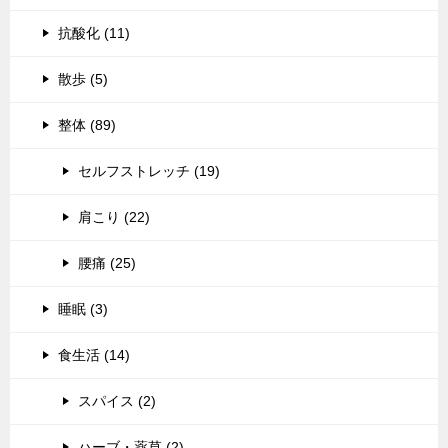
抗酸化 (11)
散歩 (5)
整体 (89)
セルフストレッチ (19)
肩こり (22)
腰痛 (25)
睡眠 (3)
食生活 (14)
スパイス (2)
ハーブ・薬草 (2)